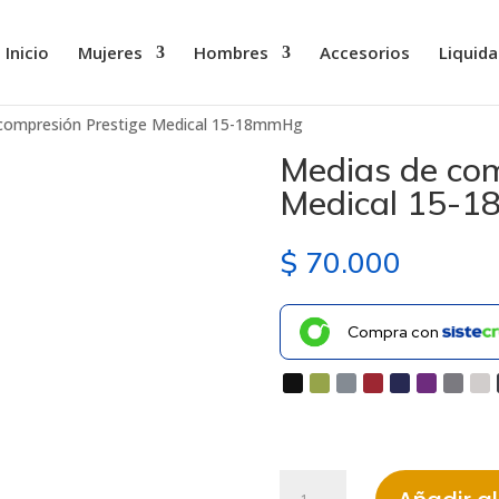
Inicio
Mujeres
Hombres
Accesorios
Liquida
 compresión Prestige Medical 15-18mmHg
Medias de com
Medical 15-
$
70.000
Compra con
Medias