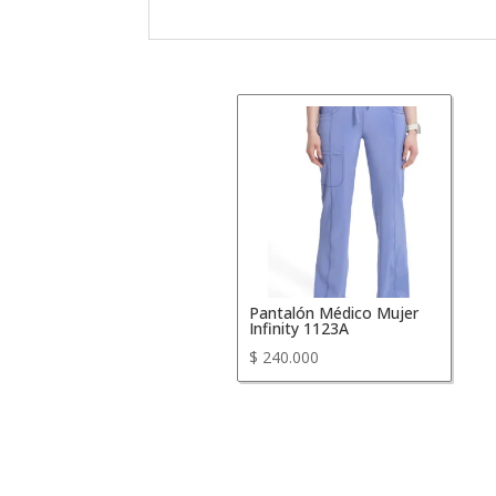
Pantalón Médico Mujer
Infinity 1123A
$
240.000