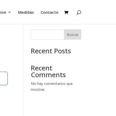
cion
Medidas
Contacto
Buscar
Recent Posts
Recent
Comments
No hay comentarios que
mostrar.