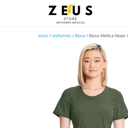
Inicio
/
Uniformes
/
Blusa
/ Blusa Médica Mujer I