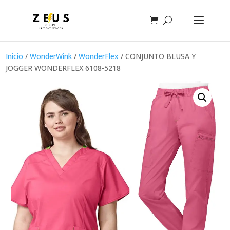
Inicio
/
WonderWink
/
WonderFlex
/ CONJUNTO BLUSA Y
JOGGER WONDERFLEX 6108-5218