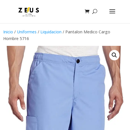
Inicio
/
Uniformes
/
Liquidacion
/ Pantalon Medico Cargo
Hombre 5716