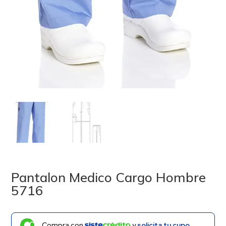
Pantalon Medico Cargo Hombre
5716
Compra con
y
solicita tu cupo.