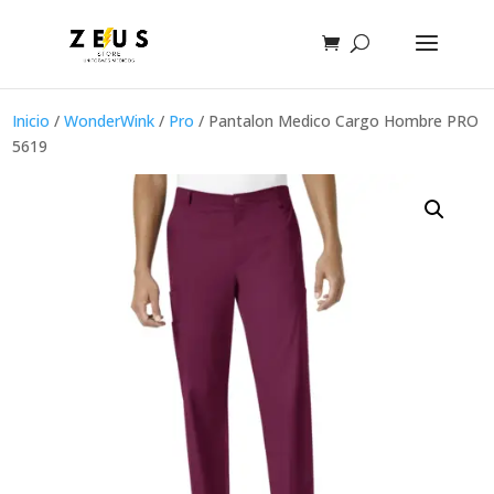
Inicio
/
WonderWink
/
Pro
/ Pantalon Medico Cargo Hombre PRO
5619