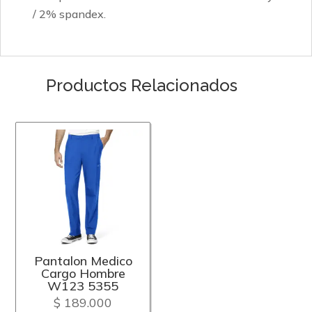
/ 2% spandex.
Productos Relacionados
Pantalon Medico
Cargo Hombre
W123 5355
$
189.000